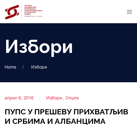
Избори
Home
Избори
април 6, 2016
Избори
Опште
ПУПС У ПРЕШЕВУ ПРИХВАТЉИВ
И СРБИМА И АЛБАНЦИМА