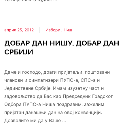
април 25, 2012
Избори
Ниш
ДОБАР ДАН НИШУ, ДОБАР ДАН
СРБИЈИ
Даме и господо, драги пријатељи, поштовани
чланови и симпатизери ПУПС-а, СПС-а и
Јединствене Србије. Имам изузетну част и
задовољство да Вас као Председник Градског
Одбора ПУПС-а Ниша поздравим, зажелим
пријатан данашњи дан на овој конвенцији.
Дозволите ми да у Ваше …