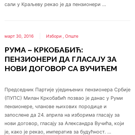
сали у Краљеву рекао је да пензионери …
март 30, 2016
Избори
Опште
РУМА – КРКОБАБИЋ:
ПЕНЗИОНЕРИ ДА ГЛАСАЈУ ЗА
НОВИ ДОГОВОР СА ВУЧИЋЕМ
Председник Партије уједињених пензионера Србије
(ПУПС) Милан Кркобабић позвао је данас у Руми
пензионере, чланове њихових породице и
запослене да 24. априла на изборима гласају за
нови договор, гласају за Александра Вучића, који
је, како је рекао, императив за будућност. …