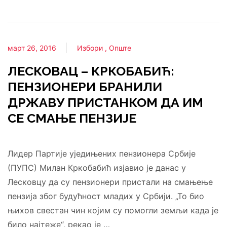
март 26, 2016
Избори
Опште
ЛЕСКОВАЦ – КРКОБАБИЋ:
ПЕНЗИОНЕРИ БРАНИЛИ
ДРЖАВУ ПРИСТАНКОМ ДА ИМ
СЕ СМАЊЕ ПЕНЗИЈЕ
Лидер Партије уједињених пензионера Србије
(ПУПС) Милан Кркобабић изјавио је данас у
Лесковцу да су пензионери пристали на смањење
пензија због будућност младих у Србији. „То био
њихов свестан чин којим су помогли земљи када је
било најтеже“, рекао је …