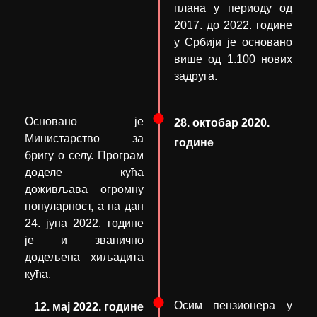
плана у периоду од
2017. до 2022. године
у Србији је основано
више од 1.100 нових
задруга.
Основано је
28. октобар 2020.
Министарство за
године
бригу о селу. Програм
доделе кућа
доживљава огромну
популарност, а на дан
24. јуна 2022. године
је и званично
додељена хиљадита
кућа.
Осим пензионера у
12. мај 2022. године