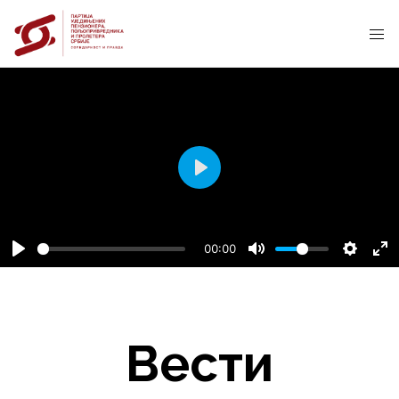
P
l
a
00:00
y
Вести