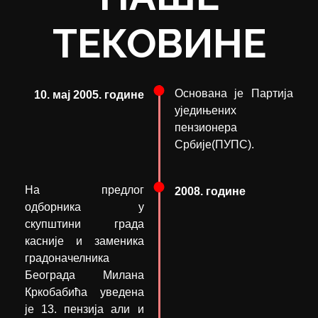
ТЕКОВИНЕ
Основана је Партија
10. мај 2005. године
уједињених
пензионера
Србије(ПУПС).
На предлог
2008. године
одборника у
скупштини града
касније и заменика
градоначелника
Београда Милана
Кркобабића уведена
је 13. пензија али и