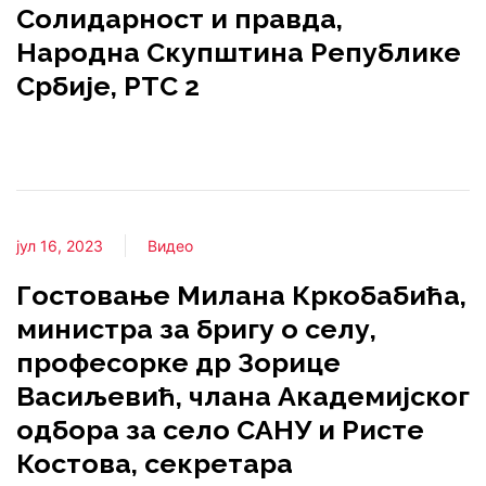
Солидарност и правда,
Народна Скупштина Републике
Србије, РТС 2
јул 16, 2023
Видео
Гостовање Милана Кркобабића,
министра за бригу о селу,
професорке др Зорице
Васиљевић, члана Академијског
одбора за село САНУ и Ристе
Костова, секретара