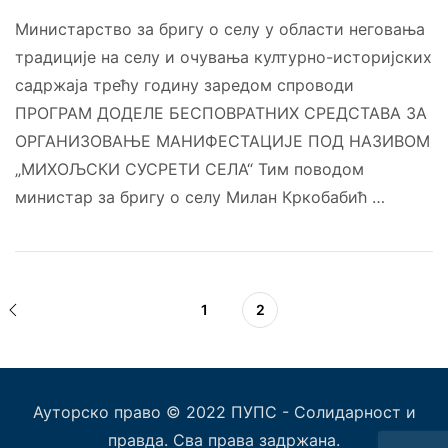
Министарство за бригу о селу у области неговања
традиције на селу и очувања културно-историјских
садржаја трећу годину заредом спроводи
ПРОГРАМ ДОДЕЛЕ БЕСПОВРАТНИХ СРЕДСТАВА ЗА
ОРГАНИЗОВАЊЕ МАНИФЕСТАЦИЈЕ ПОД НАЗИВОМ
„МИХОЉСКИ СУСРЕТИ СЕЛА“ Тим поводом
министар за бригу о селу Милан Кркобабић …
1
2
Ауторско право © 2022 ПУПС - Солидарност и
правда. Сва права задржана.