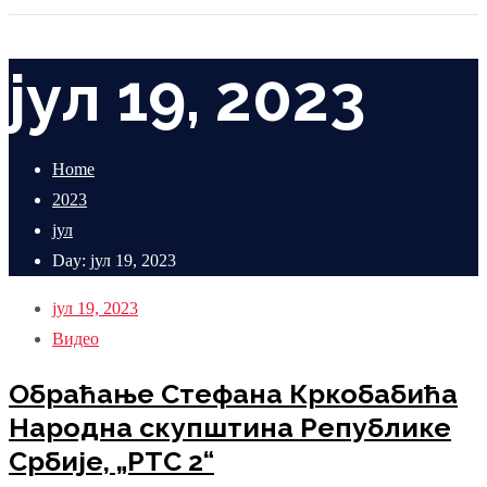
јул 19, 2023
Home
2023
јул
Day: јул 19, 2023
јул 19, 2023
Видео
Обраћање Стефана Кркобабића
Народна скупштина Републике
Србије, „РТС 2“