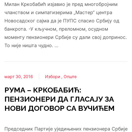
Милан Кркобабић изјавио је пред многобројним
чланством и симпатизерима „Мастер“ центра
Новосадског сајма да је ПУПС спасио Србију од
банкрота. -У кључном, преломном, осудном
моменту пензионери Србије су дали свој допринос.
То није ништа чудно. …
март 30, 2016
Избори
Опште
РУМА – КРКОБАБИЋ:
ПЕНЗИОНЕРИ ДА ГЛАСАЈУ ЗА
НОВИ ДОГОВОР СА ВУЧИЋЕМ
Председник Партије уједињених пензионера Србије