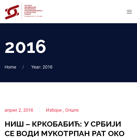
2016
Home
Year: 2016
април 2, 2016
Избори
Опште
НИШ – КРКОБАБИЋ: У СРБИЈИ
СЕ ВОДИ МУКОТРПАН РАТ ОКО