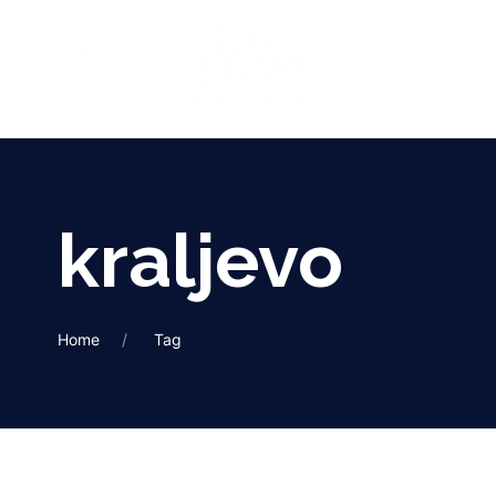
kraljevo
Home
Tag