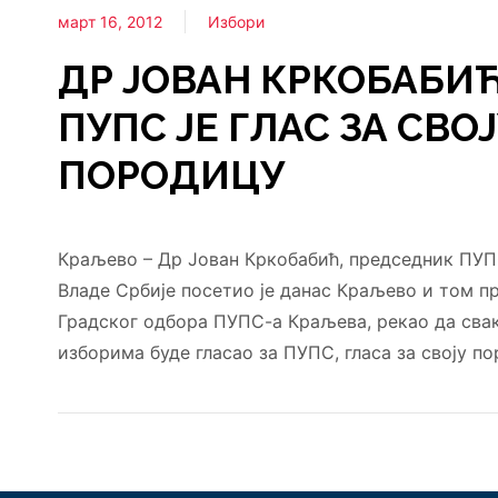
март 16, 2012
Избори
ДР ЈОВАН КРКОБАБИЋ:
ПУПС ЈЕ ГЛАС ЗА СВО
ПОРОДИЦУ
Краљево – Др Јован Кркобабић, председник ПУП
Владе Србије посетио је данас Краљево и том п
Градског одбора ПУПС-а Краљева, рекао да свак
изборима буде гласао за ПУПС, гласа за своју по