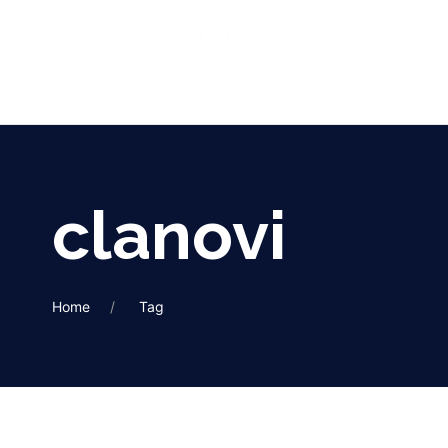
clanovi
Home
Tag