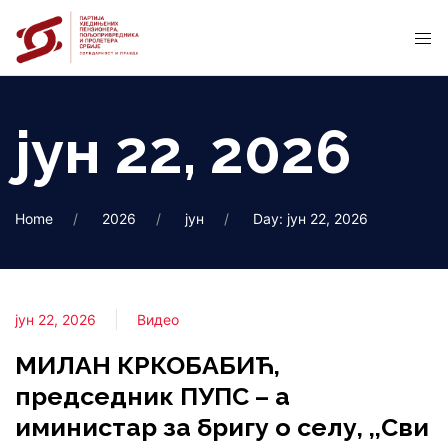
јун 22, 2026
Home
2026
јун
Day: јун 22, 2026
јун 22, 2026
Видео
МИЛАН КРКОБАБИЋ,
председник ПУПС – а
иминистар за бригу о селу, ,,Сви