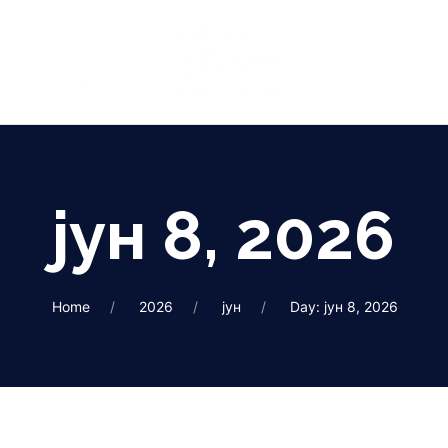
јун 8, 2026
Home
2026
јун
Day: јун 8, 2026