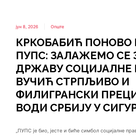
јун 8, 2026
Опште
КРКОБАБИЋ ПОНОВО 
ПУПС: ЗАЛАЖЕМО СЕ 
ДРЖАВУ СОЦИЈАЛНЕ 
ВУЧИЋ СТРПЉИВО И
ФИЛИГРАНСКИ ПРЕЦ
ВОДИ СРБИЈУ У СИГУ
„ПУПС је био, јесте и биће симбол социјалне пр