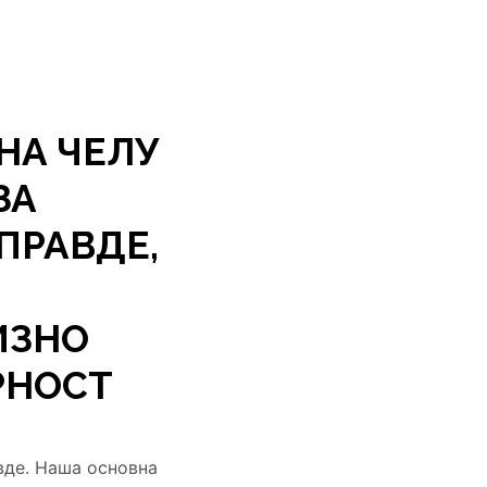
НА ЧЕЛУ
ЗА
ПРАВДЕ,
ИЗНО
РНОСТ
авде. Наша основна