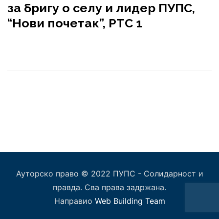
за бригу о селу и лидер ПУПС,
“Нови почетак”, РТС 1
Ауторско право © 2022 ПУПС - Солидарност и
правда. Сва права задржана.
Направио
Web Building Team