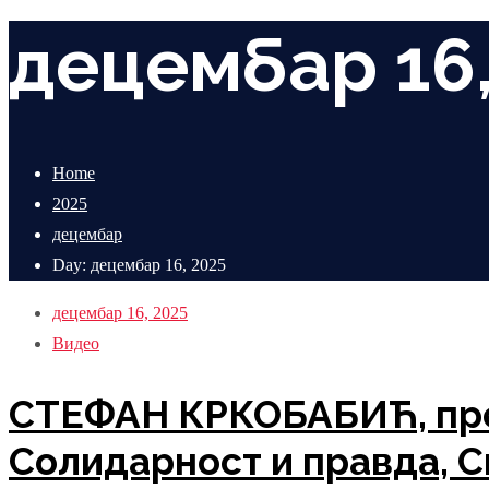
децембар 16,
Home
2025
децембар
Day: децембар 16, 2025
децембар 16, 2025
Видео
СТЕФАН КРКОБАБИЋ, пре
Солидарност и правда, С