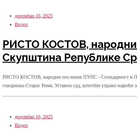
децембар 16, 2025
Видео
РИСТО КОСТОВ, народни 
Скупштина Републике Срб
РИСТО КОСТОВ, народни посланик ПУПС - Солидарност и Правда
говорника Старог Рима. Уставни суд, штитећи управо највећи за
децембар 16, 2025
Видео