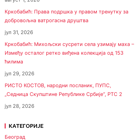
Кркобабић: Права подршка у правом тренутку за
добровољна ватрогасна друштва
јул 31, 2026
Кркобабић: Михољски сусрети села узимају маха –
Између осталог ретко виђена колекција од 153
ћилима
јул 29, 2026
РИСТО КОСТОВ, народни посланик, ПУПС,
„Седница Скупштине Републике Србије“, РТС 2
јул 28, 2026
КАТЕГОРИЈЕ
Београд