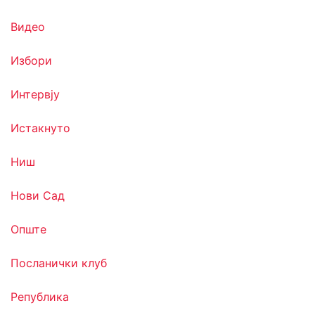
Видео
Избори
Интервју
Истакнуто
Ниш
Нови Сад
Опште
Посланички клуб
Република