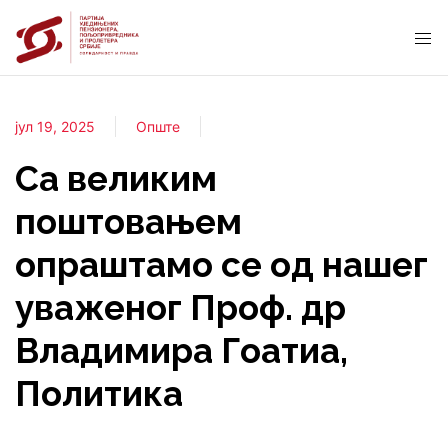
јул 19, 2025
Опште
Са великим
поштовањем
опраштамо се од нашег
уваженог Проф. др
Владимира Гоатиа,
Политика