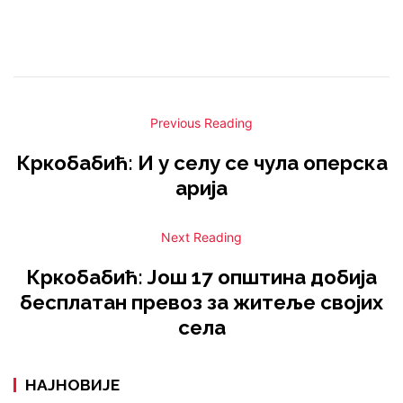
Previous Reading
Кркобабић: И у селу се чула оперска
арија
Next Reading
Кркобабић: Још 17 општина добија
бесплатан превоз за житеље својих
села
НАЈНОВИЈЕ