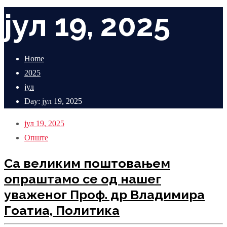
јул 19, 2025
Home
2025
јул
Day: јул 19, 2025
јул 19, 2025
Опште
Са великим поштовањем
опраштамо се од нашег
уваженог Проф. др Владимира
Гоатиа, Политика