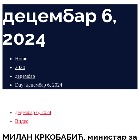
децембар 6,
2024
Home
2024
децембар
Day: децембар 6, 2024
децембар 6, 2024
Видео
МИЛАН КРКОБАБИЋ, министар за