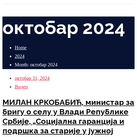
октобар 2024
Home
2024
Month: октобар 2024
октобар 31, 2024
Видео
МИЛАН КРКОБАБИЋ, министар за
бригу о селу у Влади Републике
Србије, „Социјална гаранција и
подршка за старије у јужној