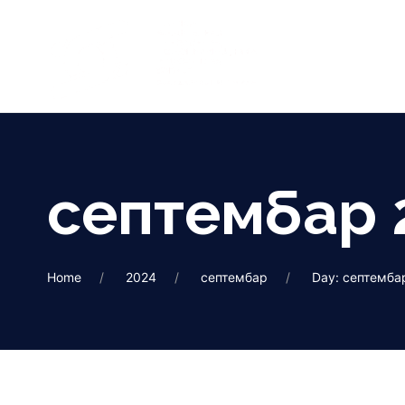
септембар 
Home
2024
септембар
Day: септемба