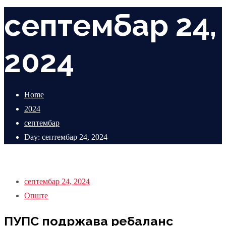
септембар 24,
2024
Home
2024
септембар
Day: септембар 24, 2024
септембар 24, 2024
Опште
ПУПС подржава ребаланс