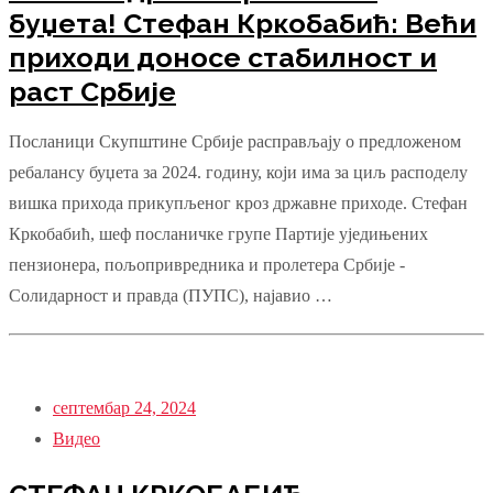
буџета! Стефан Кркобабић: Већи
приходи доносе стабилност и
раст Србије
Посланици Скупштине Србије расправљају о предложеном
ребалансу буџета за 2024. годину, који има за циљ расподелу
вишка прихода прикупљеног кроз државне приходе. Стефан
Кркобабић, шеф посланичке групе Партије уједињених
пензионера, пољопривредника и пролетера Србије -
Солидарност и правда (ПУПС), најавио …
септембар 24, 2024
Видео