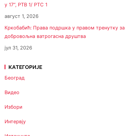
у 17“, РТВ 1/ РТС 1
август 1, 2026
Кркобабић: Права подршка у правом тренутку за
добровољна ватрогасна друштва
јул 31, 2026
КАТЕГОРИЈЕ
Београд
Видео
Избори
Интервју
Истакнуто