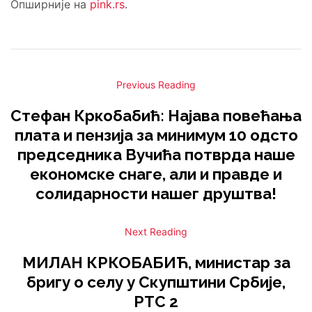
Опширније на
pink.rs
.
Previous Reading
Стефан Кркобабић: Најава повећања
плата и пензија за минимум 10 одсто
председника Вучића потврда наше
економске снаге, али и правде и
солидарности нашег друштва!
Next Reading
МИЛАН КРКОБАБИЋ, министар за
бригу о селу у Скупштини Србије,
РТС 2