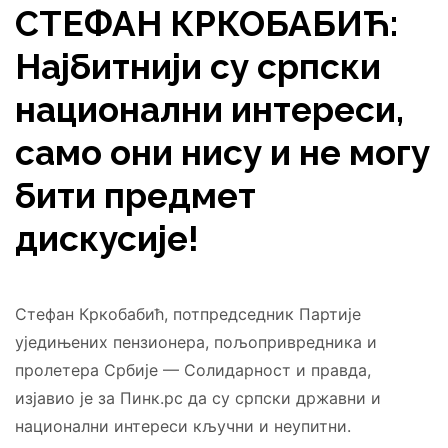
СТЕФАН КРКОБАБИЋ:
Најбитнији су српски
национални интереси,
само они нису и не могу
бити предмет
дискусије!
Стефан Кркобабић, потпредседник Партије
уједињених пензионера, пољопривредника и
пролетера Србије — Солидарност и правда,
изјавио је за Пинк.рс да су српски државни и
национални интереси кључни и неупитни.