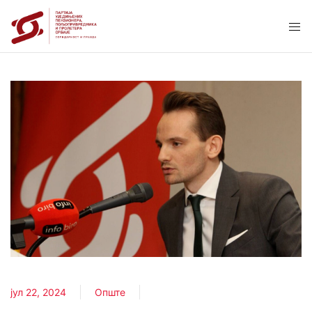
јул 22, 2024
Опште