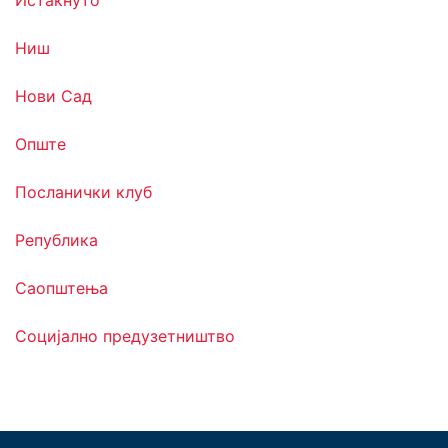
Ниш
Нови Сад
Опште
Посланички клуб
Република
Саопштења
Социјално предузетништво