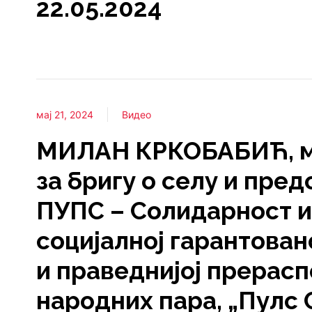
22.05.2024
мај 21, 2024
Видео
МИЛАН КРКОБАБИЋ, м
за бригу о селу и пре
ПУПС – Солидарност и
социјалној гарантован
и праведнијој прерас
народних пара, „Пулс С