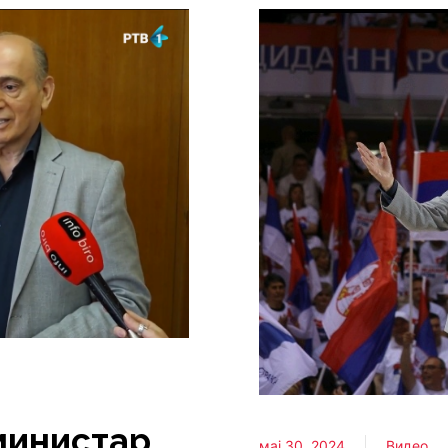
инистар
мај 30, 2024
Видео