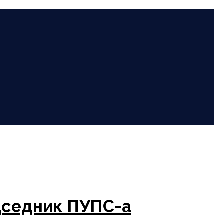
едседник ПУПС-а