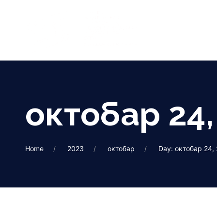
октобар 24,
Home
2023
октобар
Day: октобар 24,