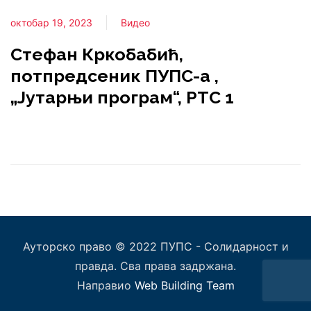
октобар 19, 2023
Видео
Стефан Кркобабић,
потпредсеник ПУПС-а ,
„Јутарњи програм“, РТС 1
Ауторско право © 2022 ПУПС - Солидарност и
правда. Сва права задржана.
Направио
Web Building Team