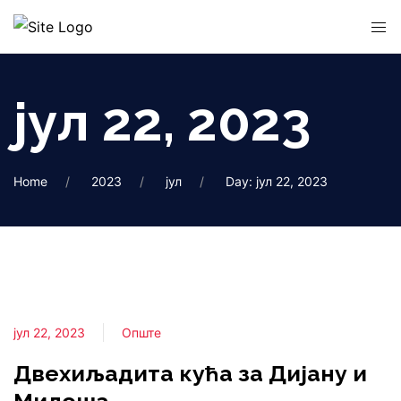
јул 22, 2023
Home
2023
јул
Day: јул 22, 2023
јул 22, 2023
Опште
Двехиљадита кућа за Дијану и