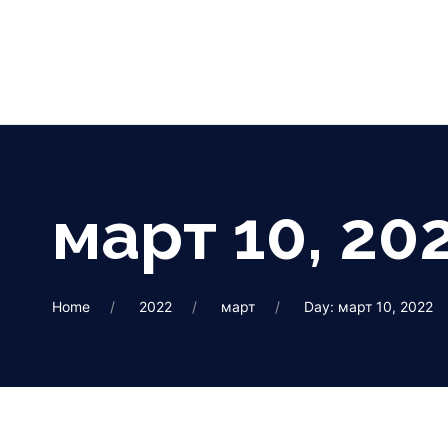
март 10, 20
Home
2022
март
Day: март 10, 2022