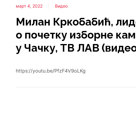
март 4, 2022
Видео
Милан Кркобабић, ли
о почетку изборне ка
у Чачку, ТВ ЛАВ (видео
https://youtu.be/PfzF4V9oLKg