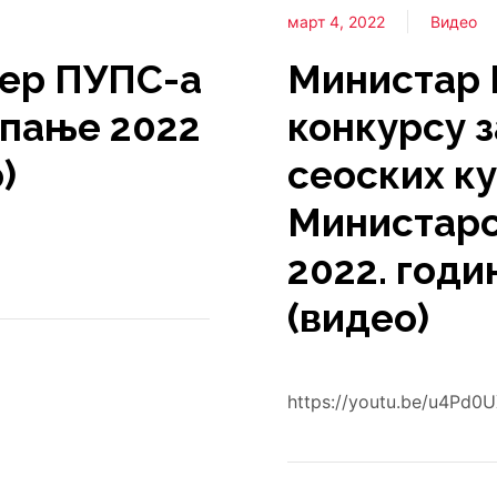
март 4, 2022
Видео
дер ПУПС-а
Министар 
мпање 2022
конкурсу з
)
сеоских ку
Министарст
2022. годи
(видео)
https://youtu.be/u4Pd0