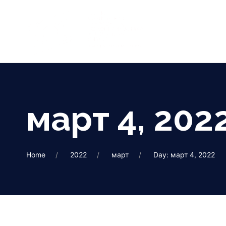
март 4, 202
Home
2022
март
Day: март 4, 2022