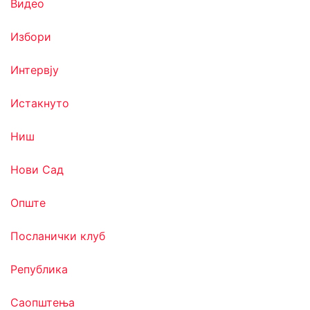
Видео
Избори
Интервју
Истакнуто
Ниш
Нови Сад
Опште
Посланички клуб
Република
Саопштења