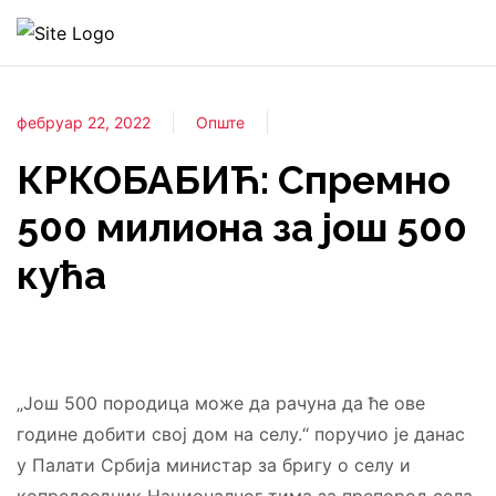
фебруар 22, 2022
Опште
КРКОБАБИЋ: Спремно
500 милиона за још 500
кућа
„Још 500 породица може да рачуна да ће ове
године добити свој дом на селу.“ поручио је данас
у Палати Србија министар за бригу о селу и