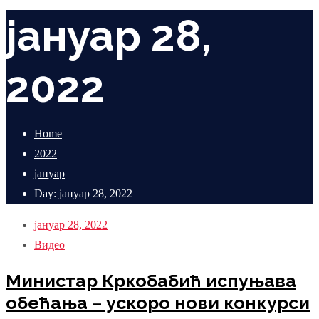
јануар 28,
2022
Home
2022
јануар
Day: јануар 28, 2022
јануар 28, 2022
Видео
Министар Кркобабић испуњава
обећања – ускоро нови конкурси