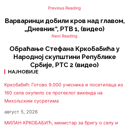
Previous Reading
Варваринци добили кров над главом,
„Дневник“, РТВ 1, (видео)
Next Reading
Обраћање Стефана Кркобабића у
Народној скупштини Републике
Србије, РТС 2 (видео)
НАЈНОВИЈЕ
Кркобабић: Готово 9.000 учесника и посетилаца из
160 села окупило се протеклог викенда на
Михољским сусретима
август 5, 2026
МИЛАН КРКОБАБИЋ, министар за бригу о селу и