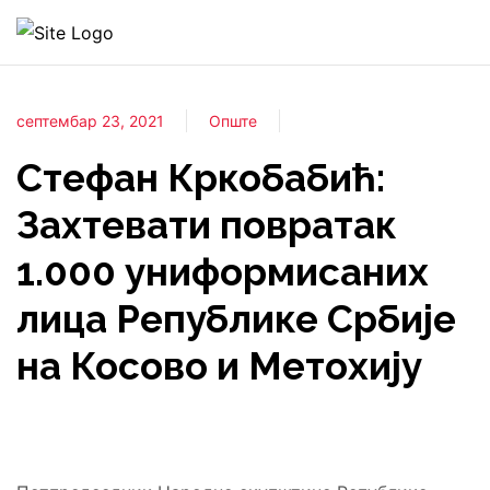
септембар 23, 2021
Опште
Стефан Кркобабић:
Захтевати повратак
1.000 униформисаних
лица Републике Србије
на Косово и Метохију