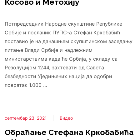
Косово и Метохију
Потпредседник Народне скупштине Републике
Србије и посланик ПУПС-а Стефан Кркобабић
поставио је на данашњем скупштинском заседању
питање Влади Србије и надлежним
министарствима када ће Србија, у складу са
Резолуцијом 1244, захтевати од Савета
безбедности Уједињених нација да одобри
повратак 1.000 …
септембар 23, 2021
Видео
Обраћање Стефана Кркобабића