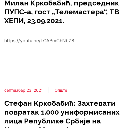
Милан Кркобабић, председник
ПУПС-а, гост „Телемастера“, ТВ
ХЕПИ, 23.09.2021.
https://youtu.be/LOABmChNbZ8
септембар 23, 2021
Опште
Стефан Кркобабић: Захтевати
повратак 1.000 униформисаних
лица Републике Србије на