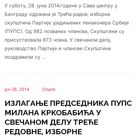
У суботу, 28. јуна 2014.године у Сава центру у
Београду одржана је Трећа радна, изборна
скупштина Партије уједињених пензионера Србије
(ПУПС). Од 982 позваних чланова, Скупштини су
присуствовала 873 члана. У свечаном делу,
руководство Партије и чланове Скупштине
поздравили су …
јун 28, 2014
Опште
ИЗЛАГАЊЕ ПРЕДСЕДНИКА ПУПС
МИЛАНА КРКОБАБИЋА У
СВЕЧАНОМ ДЕЛУ ТРЕЋЕ
РЕДОВНЕ, ИЗБОРНЕ