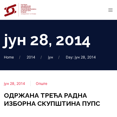
јун 28, 2014
Home
2014
јун
Day: јун 28, 2014
јун 28, 2014
Опште
ОДРЖАНА ТРЕЋА РАДНА
ИЗБОРНА СКУПШТИНА ПУПС