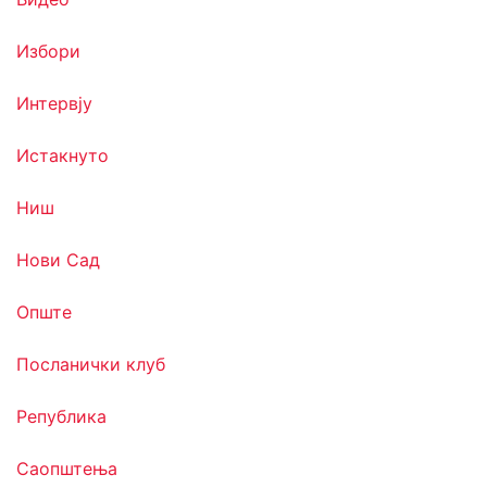
Избори
Интервју
Истакнуто
Ниш
Нови Сад
Опште
Посланички клуб
Република
Саопштења