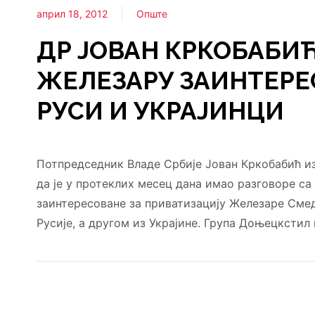
април 18, 2012
Опште
ДР ЈОВАН КРКОБАБИЋ
ЖЕЛЕЗАРУ ЗАИНТЕР
РУСИ И УКРАЈИНЦИ
Потпредседник Владе Србије Јован Кркобабић изј
да је у протеклих месец дана имао разговоре са 
заинтересоване за приватизацију Железаре Смед
Русије, а другом из Украјине. Група Доњецкстил и