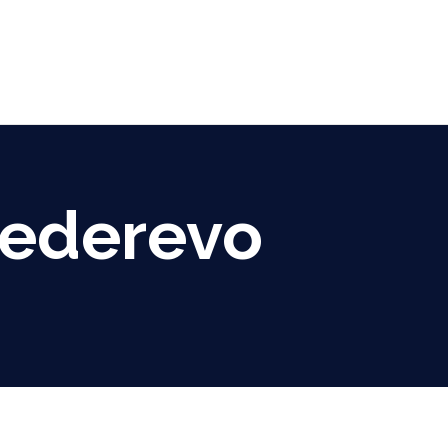
mederevo