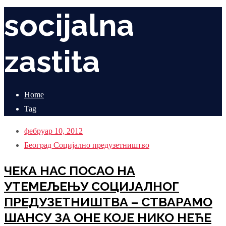
socijalna
zastita
Home
Tag
фебруар 10, 2012
Београд
Социјално предузетништво
ЧЕКА НАС ПОСАО НА
УТЕМЕЉЕЊУ СОЦИЈАЛНОГ
ПРЕДУЗЕТНИШТВА – СТВАРАМО
ШАНСУ ЗА ОНЕ КОЈЕ НИКО НЕЋЕ