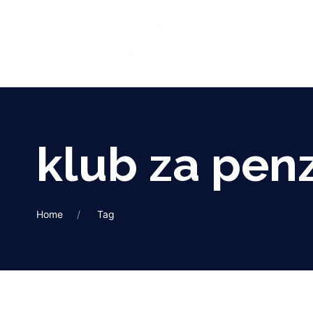
klub za pen
Home
Tag