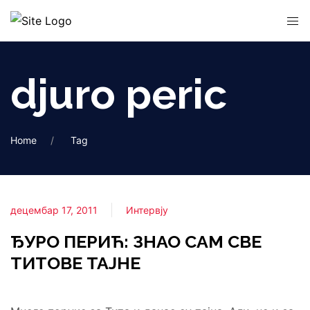
djuro peric
Home
Tag
децембар 17, 2011
Интервју
ЂУРО ПЕРИЋ: ЗНАО САМ СВЕ
ТИТОВЕ ТАЈНЕ