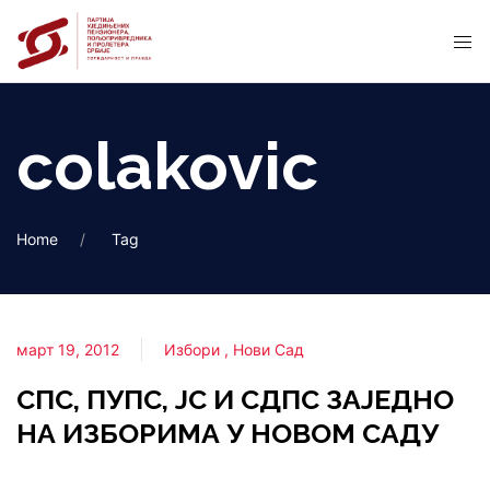
colakovic
Home
Tag
март 19, 2012
Избори
Нови Сад
СПС, ПУПС, ЈС И СДПС ЗАЈЕДНО
НА ИЗБОРИМА У НОВОМ САДУ