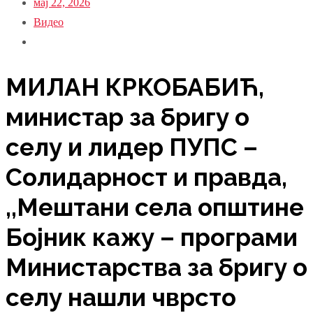
мај 22, 2026
Видео
МИЛАН КРКОБАБИЋ,
министар за бригу о
селу и лидер ПУПС –
Солидарност и правда,
,,Мештани села општине
Бојник кажу – програми
Министарства за бригу о
селу нашли чврсто