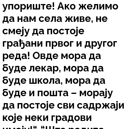
упориште! Ако желимо
да нам села живе, не
смеју да постоје
грађани првог и другог
реда! Овде мора да
буде лекар, мора да
буде школа, мора да
буде и пошта – морају
да постоје сви садржаји
које неки градови