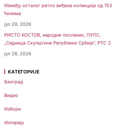
Између осталог ретко виђена колекција од 153
ћилима
јул 29, 2026
РИСТО КОСТОВ, народни посланик, ПУПС,
„Седница Скупштине Републике Србије“, РТС 2
јул 28, 2026
КАТЕГОРИЈЕ
Београд
Видео
Избори
Интервју