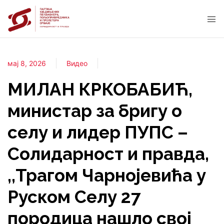
мај 8, 2026
Видео
МИЛАН КРКОБАБИЋ,
министар за бригу о
селу и лидер ПУПС –
Солидарност и правда,
,,Трагом Чарнојевића у
Руском Селу 27
породица нашло свој