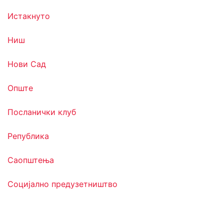
Истакнуто
Ниш
Нови Сад
Опште
Посланички клуб
Република
Саопштења
Социјално предузетништво