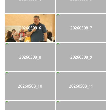
20260508_6
20260508_7
20260508_8
20260508_9
20260508_10
20260508_11