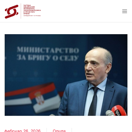
фебруар 26, 2026
Опште