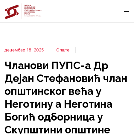
децембар 18, 2025
Опште
Чланови ПУПС-а Др
Дејан Стефановић члан
општинског већа у
Неготину а Неготина
Богић одборница у
Скупштини општине