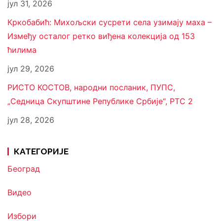
јул 31, 2026
Кркобабић: Михољски сусрети села узимају маха –
Између осталог ретко виђена колекција од 153
ћилима
јул 29, 2026
РИСТО КОСТОВ, народни посланик, ПУПС,
„Седница Скупштине Републике Србије“, РТС 2
јул 28, 2026
КАТЕГОРИЈЕ
Београд
Видео
Избори