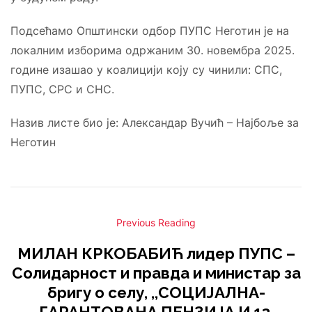
Подсећамо Општински одбор ПУПС Неготин је на
локалним изборима одржаним 30. новембра 2025.
године изашао у коалицији коју су чинили: СПС,
ПУПС, СРС и СНС.
Назив листе био је: Александар Вучић – Најбоље за
Неготин
Previous Reading
МИЛАН КРКОБАБИЋ лидер ПУПС –
Солидарност и правда и министар за
бригу о селу, ,,СОЦИЈАЛНА-