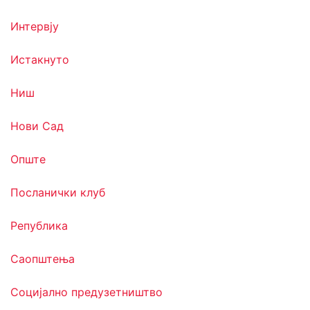
Интервју
Истакнуто
Ниш
Нови Сад
Опште
Посланички клуб
Република
Саопштења
Социјално предузетништво