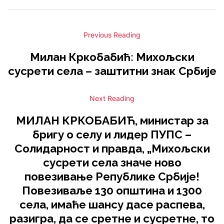
Previous Reading
Милан Кркобабић: Михољски
сусрети села – заштитни знак Србије
Next Reading
МИЛАН КРКОБАБИЋ, министар за
бригу о селу и лидер ПУПС –
Солидарност и правда, „Михољски
сусрети села значе ново
повезивање Републике Србије!
Повезиваље 130 општина и 1300
села, имаће шансу дасе распева,
разигра, да се сретне и сусретне, то