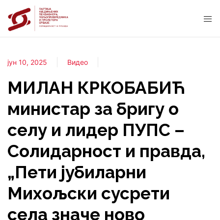
јун 10, 2025
Видео
МИЛАН КРКОБАБИЋ
министар за бригу о
селу и лидер ПУПС –
Солидарност и правда,
„Пети јубиларни
Михољски сусрети
села значе ново