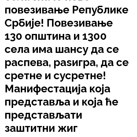
повезивање Републике
Србије! Повезивање
130 општина и 1300
села има шансу да се
распева, раѕигра, да се
сретне и сусретне!
Манифестација која
представља и која ће
представљати
заштитни жиг