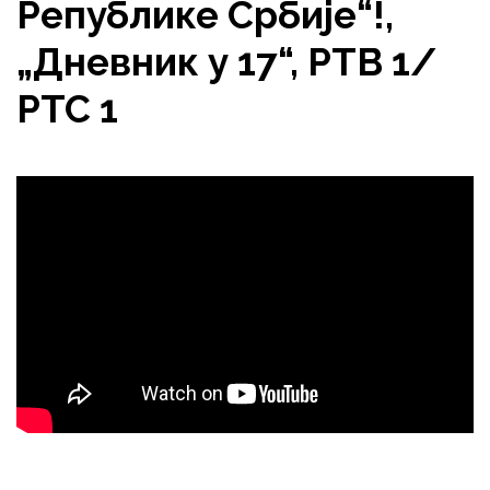
Републике Србије“!,
„Дневник у 17“, РТВ 1/
РТС 1