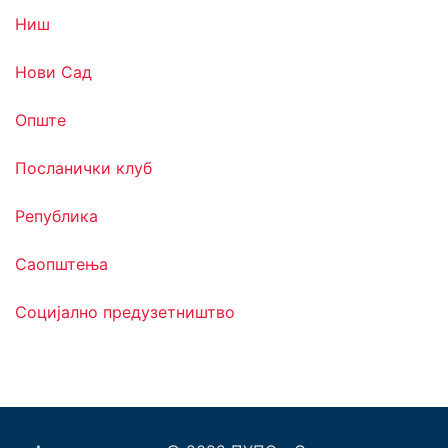
Ниш
Нови Сад
Опште
Посланички клуб
Република
Саопштења
Социјално предузетништво