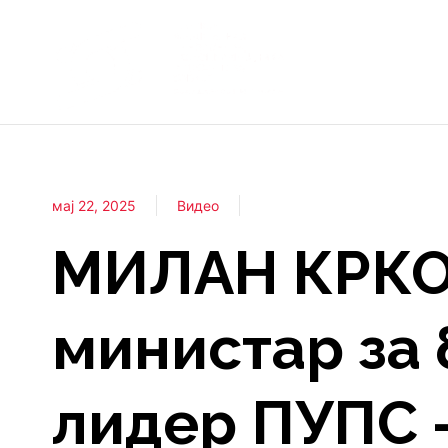
мај 22, 2025
Видео
МИЛАН КРКО
министар за 
лидер ПУПС 