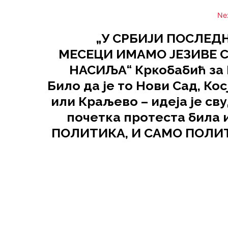
Ne
„У СРБИЈИ ПОСЛЕД
МЕСЕЦИ ИМАМО ЈЕЗИВЕ 
НАСИЉА“ Кркобабић за 
Било да је то Нови Сад, Ко
или Краљево – идеја је св
почетка протеста била и
ПОЛИТИКА, И САМО ПОЛИ