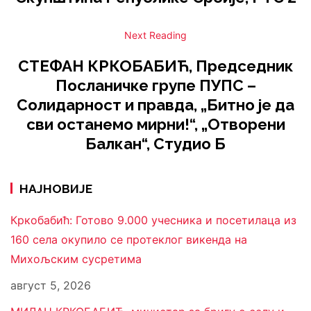
Next Reading
СТЕФАН КРКОБАБИЋ, Председник
Посланичке групе ПУПС –
Солидарност и правда, „Битно је да
сви останемо мирни!“, „Отворени
Балкан“, Студио Б
НАЈНОВИЈЕ
Кркобабић: Готово 9.000 учесника и посетилаца из
160 села окупило се протеклог викенда на
Михољским сусретима
август 5, 2026