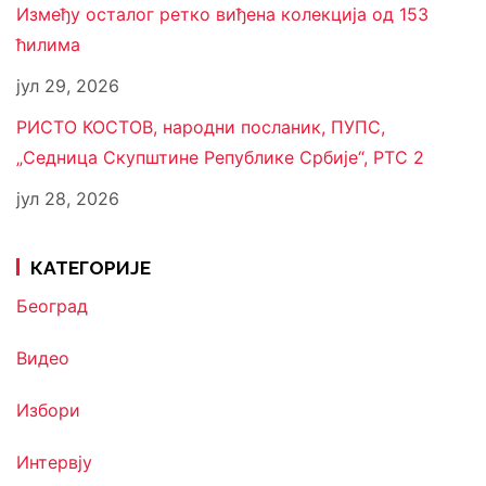
Између осталог ретко виђена колекција од 153
ћилима
јул 29, 2026
РИСТО КОСТОВ, народни посланик, ПУПС,
„Седница Скупштине Републике Србије“, РТС 2
јул 28, 2026
КАТЕГОРИЈЕ
Београд
Видео
Избори
Интервју