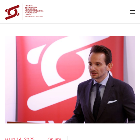
март 14, 2025
Опште