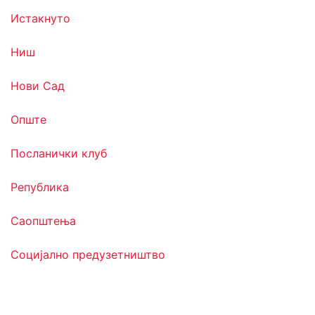
Истакнуто
Ниш
Нови Сад
Опште
Посланички клуб
Република
Саопштења
Социјално предузетништво