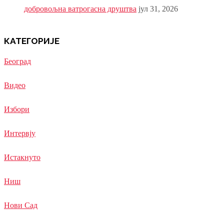
добровољна ватрогасна друштва
јул 31, 2026
КАТЕГОРИЈЕ
Београд
Видео
Избори
Интервју
Истакнуто
Ниш
Нови Сад