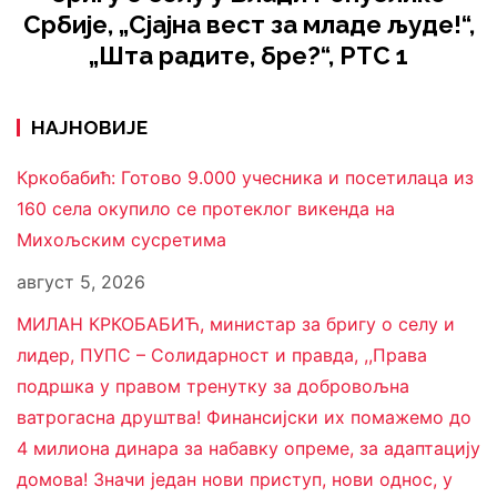
Србије, „Сјајна вест за младе људе!“,
„Шта радите, бре?“, РТС 1
НАЈНОВИЈЕ
Кркобабић: Готово 9.000 учесника и посетилаца из
160 села окупило се протеклог викенда на
Михољским сусретима
август 5, 2026
МИЛАН КРКОБАБИЋ, министар за бригу о селу и
лидер, ПУПС – Солидарност и правда, ,,Права
подршка у правом тренутку за добровољна
ватрогасна друштва! Финансијски их помажемо до
4 милиона динара за набавку опреме, за адаптацију
домова! Значи један нови приступ, нови однос, у