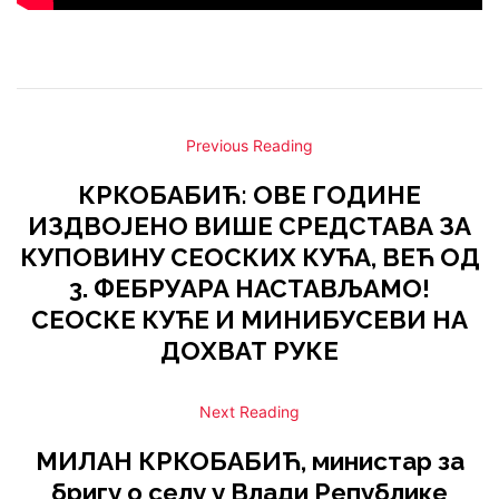
Previous Reading
КРКОБАБИЋ: ОВЕ ГОДИНЕ
ИЗДВОЈЕНО ВИШЕ СРЕДСТАВА ЗА
КУПОВИНУ СЕОСКИХ КУЋА, ВЕЋ ОД
3. ФЕБРУАРА НАСТАВЉАМО!
СЕОСКЕ КУЋЕ И МИНИБУСЕВИ НА
ДОХВАТ РУКЕ
Next Reading
МИЛАН КРКОБАБИЋ, министар за
бригу о селу у Влади Републике