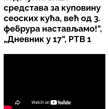
средстава за куповину
сеоских кућа, већ од 3.
фебрура настављамо!“,
„Дневник у 17“, РТВ 1