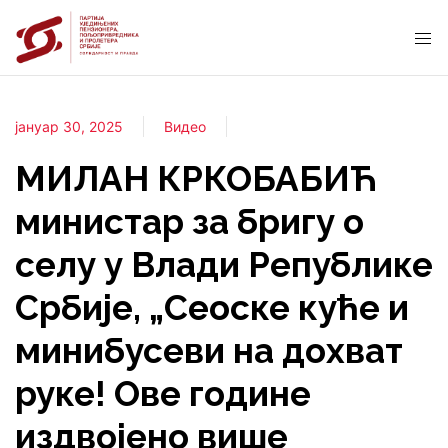
јануар 30, 2025
Видео
МИЛАН КРКОБАБИЋ
министар за бригу о
селу у Влади Републике
Србије, „Сеоске куће и
минибусеви на дохват
руке! Ове године
издвојено више