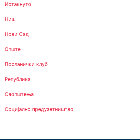
Истакнуто
Ниш
Нови Сад
Опште
Посланички клуб
Република
Саопштења
Социјално предузетништво