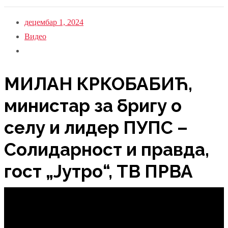
децембар 1, 2024
Видео
МИЛАН КРКОБАБИЋ,
министар за бригу о
селу и лидер ПУПС –
Солидарност и правда,
гост „Јутро“, ТВ ПРВА