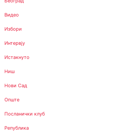
Београд
Видео
Избори
Интервју
Истакнуто
Ниш
Нови Сад
Опште
Посланички клуб
Република