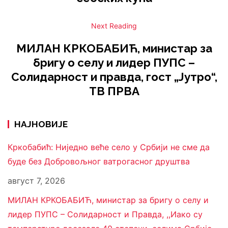
Next Reading
МИЛАН КРКОБАБИЋ, министар за
бригу о селу и лидер ПУПС –
Солидарност и правда, гост „Јутро“,
ТВ ПРВА
НАЈНОВИЈЕ
Кркобабић: Ниједно веће село у Србији не сме да
буде без Добровољног ватрогасног друштва
август 7, 2026
МИЛАН КРКОБАБИЋ, министар за бригу о селу и
лидер ПУПС – Солидарност и Правда, ,,Иако су