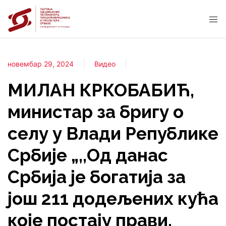
новембар 29, 2024
Видео
МИЛАН КРКОБАБИЋ,
министар за бригу о
селу у Влади Републике
Србије „,,Од данас
Србија је богатија за
још 211 додељених кућа
које постају прави,