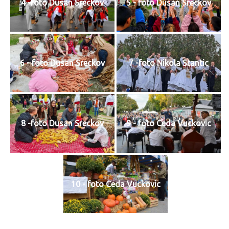
4 -foto Dusan Sreckov
5 - foto Dusan Sreckov
6 - foto Dusan Sreckov
7 -foto Nikola Stantic
8 -foto Dusan Sreckov
9 - foto Ceda Vuckovic
10 - foto Ceda Vuckovic