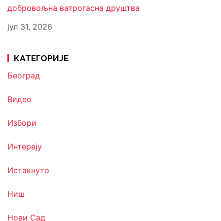
добровољна ватрогасна друштва
јул 31, 2026
КАТЕГОРИЈЕ
Београд
Видео
Избори
Интервју
Истакнуто
Ниш
Нови Сад