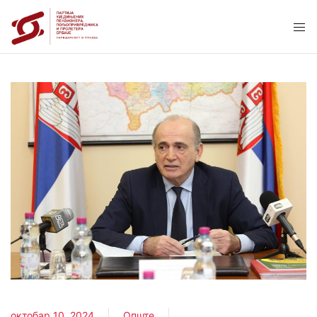
октобар 10, 2024
Опште