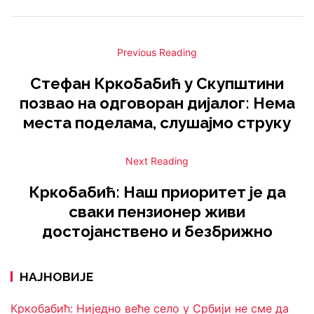
Previous Reading
Стефан Кркобабић у Скупштини
позвао на одговоран дијалог: Нема
места поделама, слушајмо струку
Next Reading
Кркобабић: Наш приоритет је да
сваки пензионер живи
достојанствено и безбрижно
НАЈНОВИЈЕ
Кркобабић: Ниједно веће село у Србији не сме да